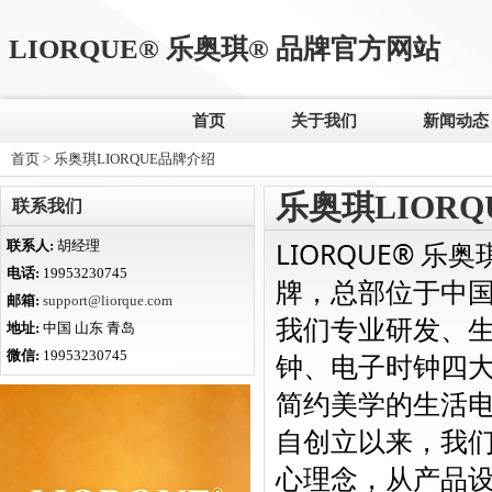
LIORQUE® 乐奥琪® 品牌官方网站
首页
关于我们
新闻动态
首页
>
乐奥琪LIORQUE品牌介绍
乐奥琪LIOR
联系我们
LIORQUE® 乐奥
联系人:
胡经理
电话:
19953230745
牌，总部位于中
邮箱:
support@liorque.com
我们专业研发、
地址:
中国 山东 青岛
微信:
19953230745
钟、电子时钟四
简约美学的生活
自创立以来，我们
心理念，从产品